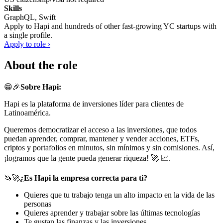
Skills
GraphQL, Swift
Apply to
Hapi
and hundreds of other fast-growing YC startups with
a single profile.
Apply to role ›
About the role
😁🎉
Sobre Hapi:
Hapi es la plataforma de inversiones líder para clientes de
Latinoamérica.
Queremos democratizar el acceso a las inversiones, que todos
puedan aprender, comprar, mantener y vender acciones, ETFs,
criptos y portafolios en minutos, sin mínimos y sin comisiones. Así,
¡logramos que la gente pueda generar riqueza! 🚀 📈.
🦄🚀
¿Es Hapi la empresa correcta para ti?
Quieres que tu trabajo tenga un alto impacto en la vida de las
personas
Quieres aprender y trabajar sobre las últimas tecnologías
Te gustan las finanzas y las inversiones