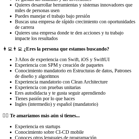
Quieres desarrollar herramientas y sistemas innovadores que
miles de personas usen
Puedes manejar el trabajo bajo presión
Buscas una empresa de rápido crecimiento con oportunidades
de carrera
Quieres una empresa donde te den acciones y tu trabajo
impacte los resultados
‍👩‍💻👨‍💻
¿Eres la persona que estamos buscando?
3 Años de experiencia con Swift, iOS y SwiftUI
Experiencia con SPM y creación de paquetes
Conocimiento mandatorio en Estructuras de datos, Patrones
de diseño y algoritmos
Experiencia mandatorio con Clean Architecture
Experiencia con pruebas unitarias
Eres autodidacta y te gusta seguir aprendiendo
Tienes pasión por lo que haces
Ingles (intermedio) y español (mandatorio)
❤️‍🔥 Te amaríamos más aún si tienes...
Experiencia en startups
Conocimiento sobre CI-CD mobile
Conoces otros lenguajes de programación