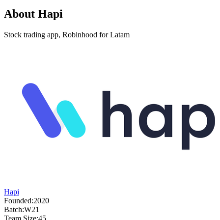
About
Hapi
Stock trading app, Robinhood for Latam
Hapi
Founded:
2020
Batch:
W21
Team Size:
45