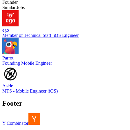
Founder
Similar Jobs
ego
Member of Technical Staff: iOS Engineer
Parrot
Founding Mobile Engineer
Aside
MTS - Mobile Engineer (iOS)
Footer
Y Combinator