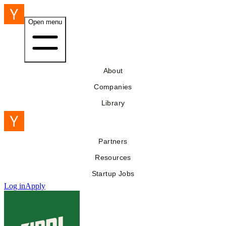
Open menu
About
Companies
Library
Partners
Resources
Startup Jobs
Log in
Apply