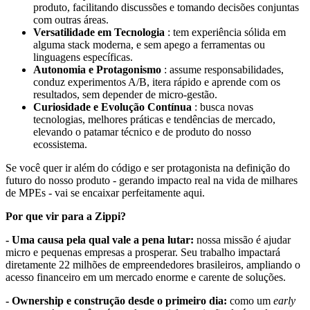
produto, facilitando discussões e tomando decisões conjuntas
com outras áreas.
Versatilidade em Tecnologia
: tem experiência sólida em
alguma stack moderna, e sem apego a ferramentas ou
linguagens específicas.
Autonomia e Protagonismo
: assume responsabilidades,
conduz experimentos A/B, itera rápido e aprende com os
resultados, sem depender de micro-gestão.
Curiosidade e Evolução Contínua
: busca novas
tecnologias, melhores práticas e tendências de mercado,
elevando o patamar técnico e de produto do nosso
ecossistema.
Se você quer ir além do código e ser protagonista na definição do
futuro do nosso produto - gerando impacto real na vida de milhares
de MPEs - vai se encaixar perfeitamente aqui.
Por que vir para a Zippi?
- Uma causa pela qual vale a pena lutar:
nossa missão é ajudar
micro e pequenas empresas a prosperar. Seu trabalho impactará
diretamente 22 milhões de empreendedores brasileiros, ampliando o
acesso financeiro em um mercado enorme e carente de soluções.
- Ownership e construção desde o primeiro dia:
como um
early