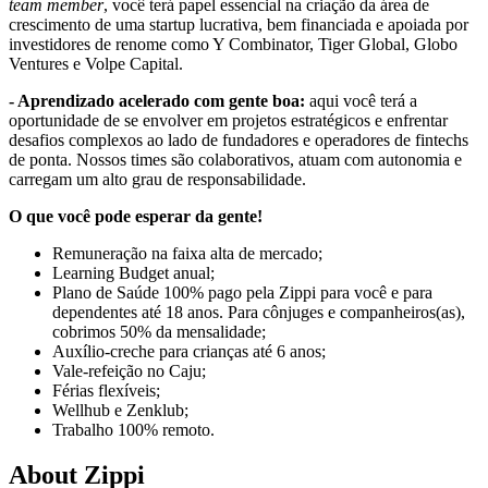
team member
, você terá papel essencial na criação da área de
crescimento de uma startup lucrativa, bem financiada e apoiada por
investidores de renome como Y Combinator, Tiger Global, Globo
Ventures e Volpe Capital.
- Aprendizado acelerado com gente boa:
aqui você terá a
oportunidade de se envolver em projetos estratégicos e enfrentar
desafios complexos ao lado de fundadores e operadores de fintechs
de ponta. Nossos times são colaborativos, atuam com autonomia e
carregam um alto grau de responsabilidade.
O que você pode esperar da gente!
Remuneração na faixa alta de mercado;
Learning Budget anual;
Plano de Saúde 100% pago pela Zippi para você e para
dependentes até 18 anos. Para cônjuges e companheiros(as),
cobrimos 50% da mensalidade;
Auxílio-creche para crianças até 6 anos;
Vale-refeição no Caju;
Férias flexíveis;
Wellhub e Zenklub;
Trabalho 100% remoto.
About
Zippi