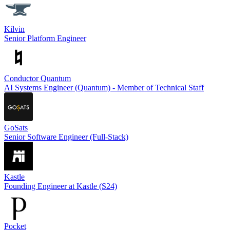
Kilvin
Senior Platform Engineer
Conductor Quantum
AI Systems Engineer (Quantum) - Member of Technical Staff
GoSats
Senior Software Engineer (Full-Stack)
Kastle
Founding Engineer at Kastle (S24)
Pocket