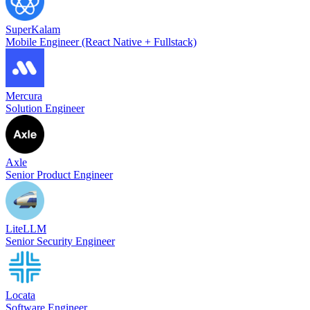
SuperKalam
Mobile Engineer (React Native + Fullstack)
Mercura
Solution Engineer
Axle
Senior Product Engineer
LiteLLM
Senior Security Engineer
Locata
Software Engineer