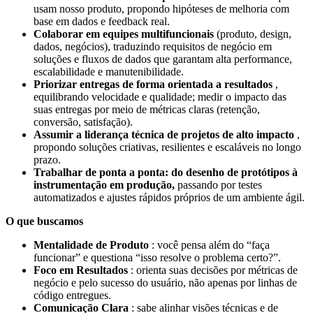
usam nosso produto, propondo hipóteses de melhoria com
base em dados e feedback real.
Colaborar em equipes multifuncionais
(produto, design,
dados, negócios), traduzindo requisitos de negócio em
soluções e fluxos de dados que garantam alta performance,
escalabilidade e manutenibilidade.
Priorizar entregas de forma orientada a resultados
,
equilibrando velocidade e qualidade; medir o impacto das
suas entregas por meio de métricas claras (retenção,
conversão, satisfação).
Assumir a liderança técnica de projetos de alto impacto
,
propondo soluções criativas, resilientes e escaláveis no longo
prazo.
Trabalhar de ponta a ponta: do desenho de protótipos à
instrumentação em produção,
passando por testes
automatizados e ajustes rápidos próprios de um ambiente ágil.
O que buscamos
Mentalidade de Produto
: você pensa além do “faça
funcionar” e questiona “isso resolve o problema certo?”.
Foco em Resultados
: orienta suas decisões por métricas de
negócio e pelo sucesso do usuário, não apenas por linhas de
código entregues.
Comunicação Clara
: sabe alinhar visões técnicas e de