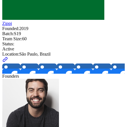
Zippi
Founded:
2019
Batch:
S19
Team Size:
60
Status:
Active
Location:
São Paulo, Brazil
Founders